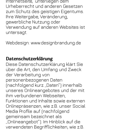
Internetseite, unterliegen dem
Urheberrecht und anderen Gesetzen
zum Schutz des geistigen Eigentums.
Ihre Weitergabe, Veränderung,
gewerbliche Nutzung oder
Verwendung auf anderen Websites ist
untersagt.
Webdesign:
www.designbrandung.de
Datenschutzerklärung
Diese Datenschutzerklärung klärt Sie
über die Art, den Umfang und Zweck
der Verarbeitung von
personenbezogenen Daten
(nachfolgend kurz „Daten“) innerhalb
unseres Onlineangebotes und der mit
ihm verbundenen Webseiten,
Funktionen und Inhalte sowie externen
Onlinepräsenzen, wie z.B. unser Social
Media Profile auf (nachfolgend
gemeinsam bezeichnet als
„Onlineangebot“). Im Hinblick auf die
verwendeten Begrifflichkeiten, wie z.B.