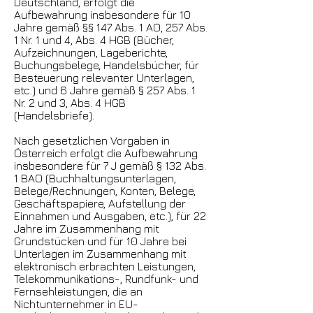
Deutschland, erfolgt die
Aufbewahrung insbesondere für 10
Jahre gemäß §§ 147 Abs. 1 AO, 257 Abs.
1 Nr. 1 und 4, Abs. 4 HGB (Bücher,
Aufzeichnungen, Lageberichte,
Buchungsbelege, Handelsbücher, für
Besteuerung relevanter Unterlagen,
etc.) und 6 Jahre gemäß § 257 Abs. 1
Nr. 2 und 3, Abs. 4 HGB
(Handelsbriefe).
Nach gesetzlichen Vorgaben in
Österreich erfolgt die Aufbewahrung
insbesondere für 7 J gemäß § 132 Abs.
1 BAO (Buchhaltungsunterlagen,
Belege/Rechnungen, Konten, Belege,
Geschäftspapiere, Aufstellung der
Einnahmen und Ausgaben, etc.), für 22
Jahre im Zusammenhang mit
Grundstücken und für 10 Jahre bei
Unterlagen im Zusammenhang mit
elektronisch erbrachten Leistungen,
Telekommunikations-, Rundfunk- und
Fernsehleistungen, die an
Nichtunternehmer in EU-