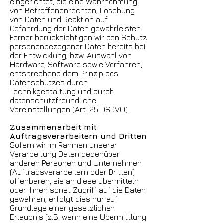
eingerichtet, die eine Wahrnehmung
von Betroffenenrechten, Löschung
von Daten und Reaktion auf
Gefährdung der Daten gewährleisten.
Ferner berücksichtigen wir den Schutz
personenbezogener Daten bereits bei
der Entwicklung, bzw. Auswahl von
Hardware, Software sowie Verfahren,
entsprechend dem Prinzip des
Datenschutzes durch
Technikgestaltung und durch
datenschutzfreundliche
Voreinstellungen (Art. 25 DSGVO).
Zusammenarbeit mit
Auftragsverarbeitern und Dritten
Sofern wir im Rahmen unserer
Verarbeitung Daten gegenüber
anderen Personen und Unternehmen
(Auftragsverarbeitern oder Dritten)
offenbaren, sie an diese übermitteln
oder ihnen sonst Zugriff auf die Daten
gewähren, erfolgt dies nur auf
Grundlage einer gesetzlichen
Erlaubnis (z.B. wenn eine Übermittlung