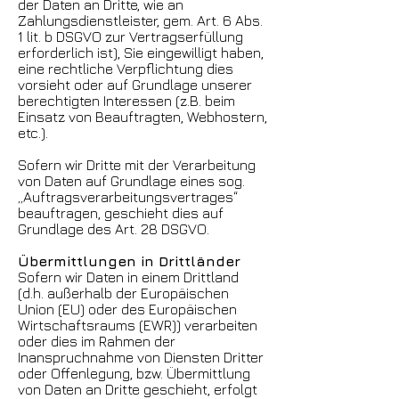
der Daten an Dritte, wie an
Zahlungsdienstleister, gem. Art. 6 Abs.
1 lit. b DSGVO zur Vertragserfüllung
erforderlich ist), Sie eingewilligt haben,
eine rechtliche Verpflichtung dies
vorsieht oder auf Grundlage unserer
berechtigten Interessen (z.B. beim
Einsatz von Beauftragten, Webhostern,
etc.).
Sofern wir Dritte mit der Verarbeitung
von Daten auf Grundlage eines sog.
„Auftragsverarbeitungsvertrages“
beauftragen, geschieht dies auf
Grundlage des Art. 28 DSGVO.
Übermittlungen in Drittländer
Sofern wir Daten in einem Drittland
(d.h. außerhalb der Europäischen
Union (EU) oder des Europäischen
Wirtschaftsraums (EWR)) verarbeiten
oder dies im Rahmen der
Inanspruchnahme von Diensten Dritter
oder Offenlegung, bzw. Übermittlung
von Daten an Dritte geschieht, erfolgt