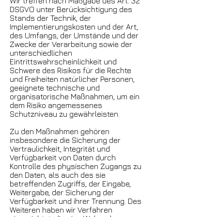
Wir treffen nach Maßgabe des Art. 32
DSGVO unter Berücksichtigung des
Stands der Technik, der
Implementierungskosten und der Art,
des Umfangs, der Umstände und der
Zwecke der Verarbeitung sowie der
unterschiedlichen
Eintrittswahrscheinlichkeit und
Schwere des Risikos für die Rechte
und Freiheiten natürlicher Personen,
geeignete technische und
organisatorische Maßnahmen, um ein
dem Risiko angemessenes
Schutzniveau zu gewährleisten.
Zu den Maßnahmen gehören
insbesondere die Sicherung der
Vertraulichkeit, Integrität und
Verfügbarkeit von Daten durch
Kontrolle des physischen Zugangs zu
den Daten, als auch des sie
betreffenden Zugriffs, der Eingabe,
Weitergabe, der Sicherung der
Verfügbarkeit und ihrer Trennung. Des
Weiteren haben wir Verfahren