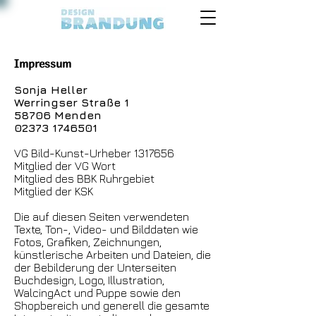
Impressum
Sonja Heller
Werringser Straße 1
58706 Menden
02373 1746501
VG Bild-Kunst-Urheber
1317656
Mitglied der VG Wort
Mitglied des BBK Ruhrgebiet
Mitglied der KSK
Die auf diesen Seiten verwendeten
Texte, Ton-, Video- und Bilddaten wie
Fotos, Grafiken, Zeichnungen,
künstlerische Arbeiten und Dateien, die
der Bebilderung der Unterseiten
Buchdesign, Logo, Illustration,
WalcingAct und Puppe sowie den
Shopbereich und generell die gesamte