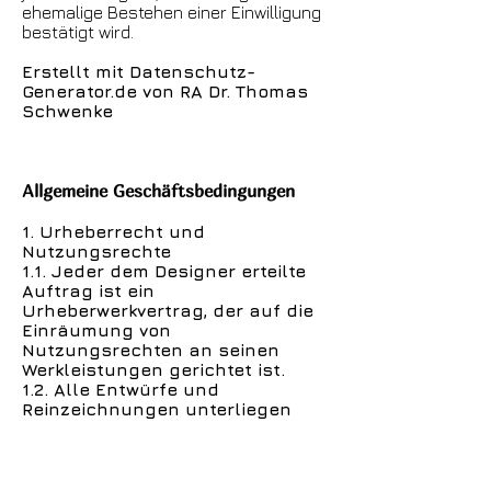
ehemalige Bestehen einer Einwilligung
bestätigt wird.
Erstellt mit Datenschutz-
Generator.de von RA Dr. Thomas
Schwenke
Allgemeine Geschäftsbedingungen
1. Urheberrecht und
Nutzungsrechte
1.1. Jeder dem Designer erteilte
Auftrag ist ein
Urheberwerkvertrag, der auf die
Einräumung von
Nutzungsrechten an seinen
Werkleistungen gerichtet ist.
1.2. Alle Entwürfe und
Reinzeichnungen unterliegen
dem Urheberrechtsgesetz. Die
Bestimmungen des
Urheberrechtsgesetzes gelten
auch dann, wenn die nach § 2