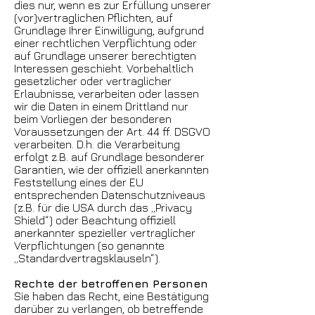
dies nur, wenn es zur Erfüllung unserer
(vor)vertraglichen Pflichten, auf
Grundlage Ihrer Einwilligung, aufgrund
einer rechtlichen Verpflichtung oder
auf Grundlage unserer berechtigten
Interessen geschieht. Vorbehaltlich
gesetzlicher oder vertraglicher
Erlaubnisse, verarbeiten oder lassen
wir die Daten in einem Drittland nur
beim Vorliegen der besonderen
Voraussetzungen der Art. 44 ff. DSGVO
verarbeiten. D.h. die Verarbeitung
erfolgt z.B. auf Grundlage besonderer
Garantien, wie der offiziell anerkannten
Feststellung eines der EU
entsprechenden Datenschutzniveaus
(z.B. für die USA durch das „Privacy
Shield“) oder Beachtung offiziell
anerkannter spezieller vertraglicher
Verpflichtungen (so genannte
„Standardvertragsklauseln“).
Rechte der betroffenen Personen
Sie haben das Recht, eine Bestätigung
darüber zu verlangen, ob betreffende