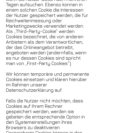
Tagen aufsuchen. Ebenso können in
einem solchen Cookie die Interessen
der Nutzer gespeichert werden, die für
Reichweitenmessung oder
Marketingzwecke verwendet werden.
Als „Third-Party-Cookie“ werden
Cookies bezeichnet, die von anderen
Anbietern als dem Verantwortlichen,
der das Onlineangebot betreibt,
angeboten werden (andernfalls, wenn
es nur dessen Cookies sind spricht
man von „First-Party Cookies“).
Wir können temporäre und permanente
Cookies einsetzen und klären hierüber
im Rahmen unserer
Datenschutzerklärung auf.
Falls die Nutzer nicht möchten, dass
Cookies auf ihrem Rechner
gespeichert werden, werden sie
gebeten die entsprechende Option in
den Systemeinstellungen ihres
Browsers zu deaktivieren.
Gespeicherte Cookies können in den