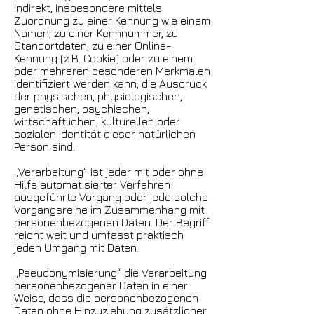
indirekt, insbesondere mittels
Zuordnung zu einer Kennung wie einem
Namen, zu einer Kennnummer, zu
Standortdaten, zu einer Online-
Kennung (z.B. Cookie) oder zu einem
oder mehreren besonderen Merkmalen
identifiziert werden kann, die Ausdruck
der physischen, physiologischen,
genetischen, psychischen,
wirtschaftlichen, kulturellen oder
sozialen Identität dieser natürlichen
Person sind.
„Verarbeitung“ ist jeder mit oder ohne
Hilfe automatisierter Verfahren
ausgeführte Vorgang oder jede solche
Vorgangsreihe im Zusammenhang mit
personenbezogenen Daten. Der Begriff
reicht weit und umfasst praktisch
jeden Umgang mit Daten.
„Pseudonymisierung“ die Verarbeitung
personenbezogener Daten in einer
Weise, dass die personenbezogenen
Daten ohne Hinzuziehung zusätzlicher