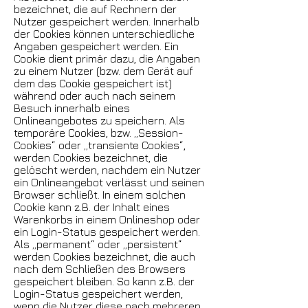
bezeichnet, die auf Rechnern der
Nutzer gespeichert werden. Innerhalb
der Cookies können unterschiedliche
Angaben gespeichert werden. Ein
Cookie dient primär dazu, die Angaben
zu einem Nutzer (bzw. dem Gerät auf
dem das Cookie gespeichert ist)
während oder auch nach seinem
Besuch innerhalb eines
Onlineangebotes zu speichern. Als
temporäre Cookies, bzw. „Session-
Cookies“ oder „transiente Cookies“,
werden Cookies bezeichnet, die
gelöscht werden, nachdem ein Nutzer
ein Onlineangebot verlässt und seinen
Browser schließt. In einem solchen
Cookie kann z.B. der Inhalt eines
Warenkorbs in einem Onlineshop oder
ein Login-Status gespeichert werden.
Als „permanent“ oder „persistent“
werden Cookies bezeichnet, die auch
nach dem Schließen des Browsers
gespeichert bleiben. So kann z.B. der
Login-Status gespeichert werden,
wenn die Nutzer diese nach mehreren