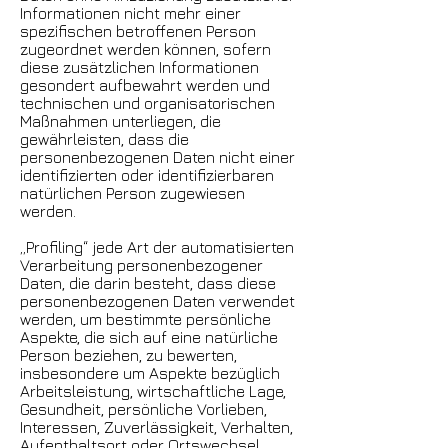
Informationen nicht mehr einer
spezifischen betroffenen Person
zugeordnet werden können, sofern
diese zusätzlichen Informationen
gesondert aufbewahrt werden und
technischen und organisatorischen
Maßnahmen unterliegen, die
gewährleisten, dass die
personenbezogenen Daten nicht einer
identifizierten oder identifizierbaren
natürlichen Person zugewiesen
werden.
„Profiling“ jede Art der automatisierten
Verarbeitung personenbezogener
Daten, die darin besteht, dass diese
personenbezogenen Daten verwendet
werden, um bestimmte persönliche
Aspekte, die sich auf eine natürliche
Person beziehen, zu bewerten,
insbesondere um Aspekte bezüglich
Arbeitsleistung, wirtschaftliche Lage,
Gesundheit, persönliche Vorlieben,
Interessen, Zuverlässigkeit, Verhalten,
Aufenthaltsort oder Ortswechsel