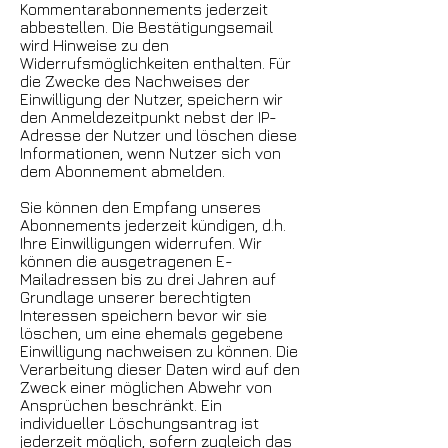
Kommentarabonnements jederzeit
abbestellen. Die Bestätigungsemail
wird Hinweise zu den
Widerrufsmöglichkeiten enthalten. Für
die Zwecke des Nachweises der
Einwilligung der Nutzer, speichern wir
den Anmeldezeitpunkt nebst der IP-
Adresse der Nutzer und löschen diese
Informationen, wenn Nutzer sich von
dem Abonnement abmelden.
Sie können den Empfang unseres
Abonnements jederzeit kündigen, d.h.
Ihre Einwilligungen widerrufen. Wir
können die ausgetragenen E-
Mailadressen bis zu drei Jahren auf
Grundlage unserer berechtigten
Interessen speichern bevor wir sie
löschen, um eine ehemals gegebene
Einwilligung nachweisen zu können. Die
Verarbeitung dieser Daten wird auf den
Zweck einer möglichen Abwehr von
Ansprüchen beschränkt. Ein
individueller Löschungsantrag ist
jederzeit möglich, sofern zugleich das