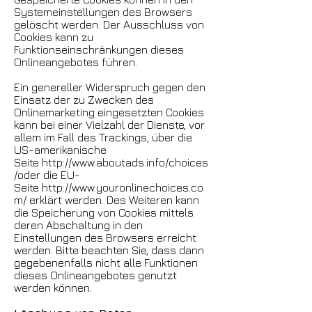
Systemeinstellungen des Browsers
gelöscht werden. Der Ausschluss von
Cookies kann zu
Funktionseinschränkungen dieses
Onlineangebotes führen.
Ein genereller Widerspruch gegen den
Einsatz der zu Zwecken des
Onlinemarketing eingesetzten Cookies
kann bei einer Vielzahl der Dienste, vor
allem im Fall des Trackings, über die
US-amerikanische
Seite
http://www.aboutads.info/choices
/
oder die EU-
Seite
http://www.youronlinechoices.co
m/
erklärt werden. Des Weiteren kann
die Speicherung von Cookies mittels
deren Abschaltung in den
Einstellungen des Browsers erreicht
werden. Bitte beachten Sie, dass dann
gegebenenfalls nicht alle Funktionen
dieses Onlineangebotes genutzt
werden können.